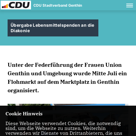
CDU Stadtverband Genthin
Übergabe Lebensmittelspenden an die
Diakonie
Unter der Federführung der Frauen Union
Genthin und Umgebung wurde Mitte Juli ein
Flohmarkt auf dem Marktplatz in Genthin
organisiert.
Cookie Hinweis
Diese Webseite verwendet Cookies, die notwendig
sind, um die Webseite zu nutzen. Weiterhin
verwenden wir Dienste von Drittanbietern, die uns