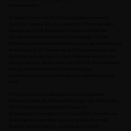
sicherzustellen.
Auf einer Fläche von 20.000 Quadratmetern werden
täglich 55 Tonnen Wäsche gewaschen. Während eines
Rundgangs durch die gesamte Anlage konnten die
Besucherinnen die einzelnen Arbeitsgänge von der
Wäscheannahme über die Sortierung bis zur Auslieferung
besichtigen. In die Sanierung des Maschinenparks, der
Aufenthaltsräume und die Digitalisierung wurden und
werden allein in diesem Jahr über 500.000 Euro investiert,
was zu einer erheblichen Verbesserung der
Arbeitsbedingungen geführt hat und zukünftig führen
wird.
Während der Besichtigung gab es eine angeregte
Diskussion über die Herausforderungen der Firma Sitex.
Herr Schröder ging dabei auf Fragen zur
Arbeitsplatzsicherung und zur Zukunft der Branche ein.
Er hob hervor, dass Sitex nicht nur großen Wert auf
Qualität und Service legt, sondern auch auf die