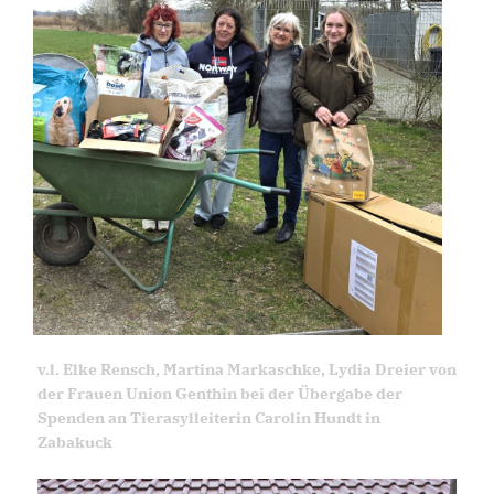
v.l. Elke Rensch, Martina Markaschke, Lydia Dreier von
der Frauen Union Genthin bei der Übergabe der
Spenden an Tierasylleiterin Carolin Hundt in
Zabakuck