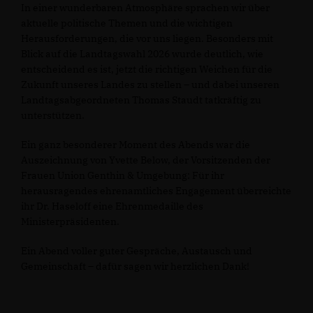
In einer wunderbaren Atmosphäre sprachen wir über
aktuelle politische Themen und die wichtigen
Herausforderungen, die vor uns liegen. Besonders mit
Blick auf die Landtagswahl 2026 wurde deutlich, wie
entscheidend es ist, jetzt die richtigen Weichen für die
Zukunft unseres Landes zu stellen – und dabei unseren
Landtagsabgeordneten Thomas Staudt tatkräftig zu
unterstützen.
Ein ganz besonderer Moment des Abends war die
Auszeichnung von Yvette Below, der Vorsitzenden der
Frauen Union Genthin & Umgebung: Für ihr
herausragendes ehrenamtliches Engagement überreichte
ihr Dr. Haseloff eine Ehrenmedaille des
Ministerpräsidenten.
Ein Abend voller guter Gespräche, Austausch und
Gemeinschaft – dafür sagen wir herzlichen Dank!