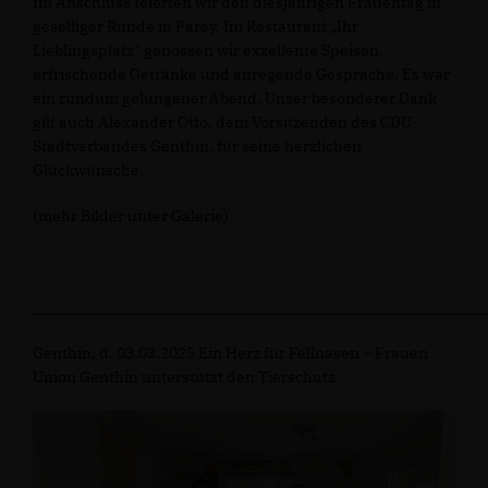
Im Anschluss feierten wir den diesjährigen Frauentag in
geselliger Runde in Parey. Im Restaurant „Ihr
Lieblingsplatz“ genossen wir exzellente Speisen,
erfrischende Getränke und anregende Gespräche. Es war
ein rundum gelungener Abend. Unser besonderer Dank
gilt auch Alexander Otto, dem Vorsitzenden des CDU-
Stadtverbandes Genthin, für seine herzlichen
Glückwünsche.
(mehr Bilder unter Galerie)
____________________________________________________
Genthin, d. 03.03.2025 Ein Herz für Fellnasen – Frauen
Union Genthin unterstützt den Tierschutz