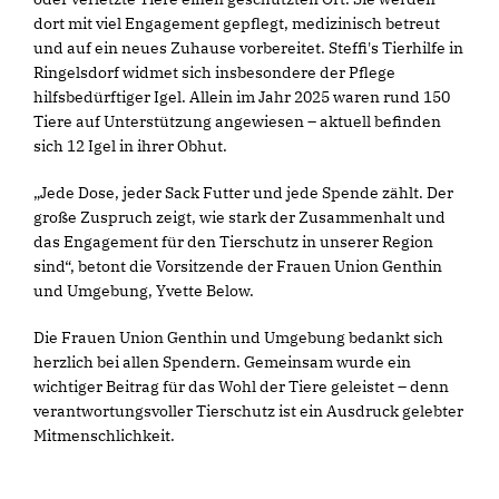
dort mit viel Engagement gepflegt, medizinisch betreut
und auf ein neues Zuhause vorbereitet. Steffi's Tierhilfe in
Ringelsdorf widmet sich insbesondere der Pflege
hilfsbedürftiger Igel. Allein im Jahr 2025 waren rund 150
Tiere auf Unterstützung angewiesen – aktuell befinden
sich 12 Igel in ihrer Obhut.
Jede Dose, jeder Sack Futter und jede Spende zählt. Der
große Zuspruch zeigt, wie stark der Zusammenhalt und
das Engagement für den Tierschutz in unserer Region
sind“, betont die Vorsitzende der Frauen Union Genthin
und Umgebung, Yvette Below.
Die Frauen Union Genthin und Umgebung bedankt sich
herzlich bei allen Spendern. Gemeinsam wurde ein
wichtiger Beitrag für das Wohl der Tiere geleistet – denn
verantwortungsvoller Tierschutz ist ein Ausdruck gelebter
Mitmenschlichkeit.