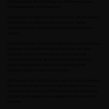
kontinuierliche Weiterbildung und Förderung seiner
Mitarbeiterinnen und Mitarbeiter.
Ein besonderer Dank von Herrn Schröder, gilt alle seinen
Mitarbeitern am Standort Genthin für ihre täglich
herausfordernde und geleistete Arbeit im Sinne aller
Kunden.
Frau Yvette Below, Vorsitzende der Frauen Union Genthin,
bedankte sich herzlich bei Herrn Schröder und dem
gesamten Team von Sitex für die informative und
freundliche Führung. Sie betonte, wie wichtig es sei,
lokale Unternehmen und deren Innovationskraft
kennenzulernen und zu unterstützen.
Die Frauen Union Genthin plant, auch in Zukunft weitere
Besuche bei lokalen Unternehmen zu organisieren, um
den Austausch zwischen Wirtschaft und Gesellschaft zu
fördern und Einblicke in unterschiedliche Branchen zu
erhalten.