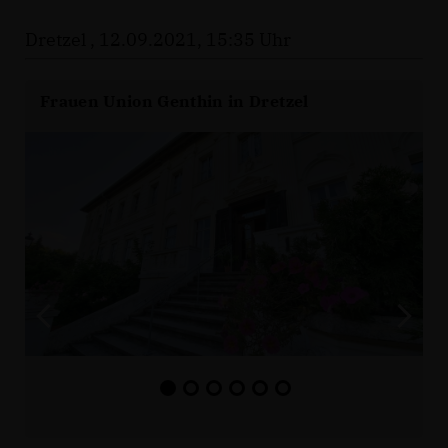
Dretzel , 12.09.2021, 15:35 Uhr
Frauen Union Genthin in Dretzel