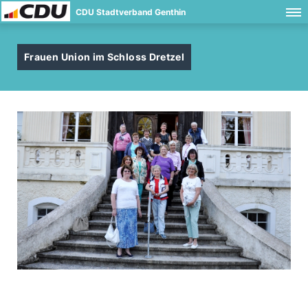
CDU Stadtverband Genthin
Frauen Union im Schloss Dretzel