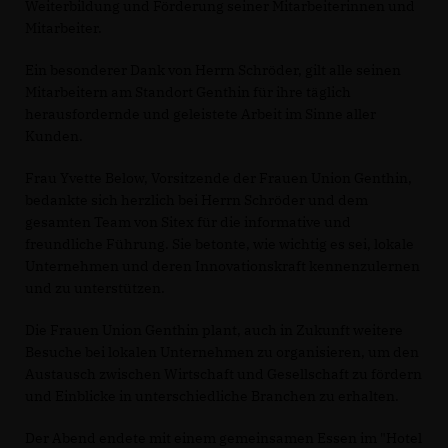
Weiterbildung und Förderung seiner Mitarbeiterinnen und
Mitarbeiter.
Ein besonderer Dank von Herrn Schröder, gilt alle seinen
Mitarbeitern am Standort Genthin für ihre täglich
herausfordernde und geleistete Arbeit im Sinne aller
Kunden.
Frau Yvette Below, Vorsitzende der Frauen Union Genthin,
bedankte sich herzlich bei Herrn Schröder und dem
gesamten Team von Sitex für die informative und
freundliche Führung. Sie betonte, wie wichtig es sei, lokale
Unternehmen und deren Innovationskraft kennenzulernen
und zu unterstützen.
Die Frauen Union Genthin plant, auch in Zukunft weitere
Besuche bei lokalen Unternehmen zu organisieren, um den
Austausch zwischen Wirtschaft und Gesellschaft zu fördern
und Einblicke in unterschiedliche Branchen zu erhalten.
Der Abend endete mit einem gemeinsamen Essen im "Hotel