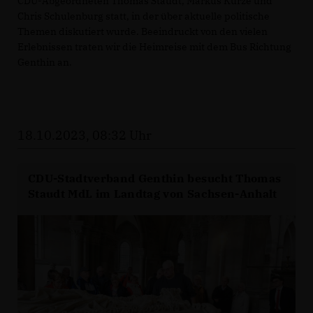
CDU-Abgeordneten Thomas Staudt, Markus Kurze und
Chris Schulenburg statt, in der über aktuelle politische
Themen diskutiert wurde. Beeindruckt von den vielen
Erlebnissen traten wir die Heimreise mit dem Bus Richtung
Genthin an.
18.10.2023, 08:32 Uhr
CDU-Stadtverband Genthin besucht Thomas
Staudt MdL im Landtag von Sachsen-Anhalt