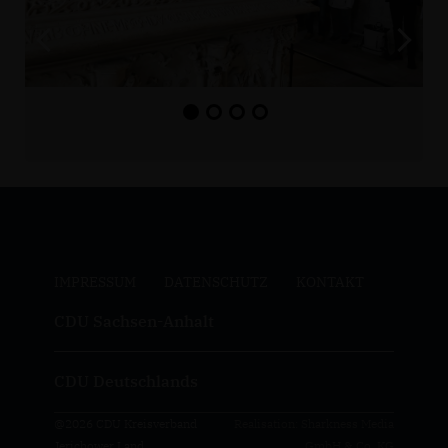
IMPRESSUM
DATENSCHUTZ
KONTAKT
CDU Sachsen-Anhalt
CDU Deutschlands
@2026 CDU Kreisverband
Realisation: Sharkness Media
Jerichower Land
GmbH & Co. KG